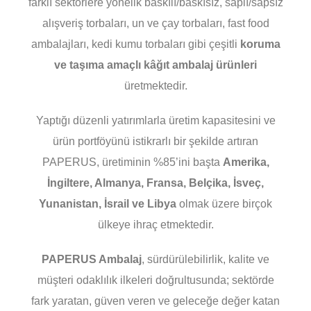
farklı sektörlere yönelik baskılı/baskısız, saplı/sapsız
alışveriş torbaları, un ve çay torbaları, fast food
ambalajları, kedi kumu torbaları gibi çeşitli
koruma
ve taşıma amaçlı kâğıt ambalaj ürünleri
üretmektedir.
Yaptığı düzenli yatırımlarla üretim kapasitesini ve
ürün portföyünü istikrarlı bir şekilde artıran
PAPERUS, üretiminin %85’ini başta
Amerika,
İngiltere, Almanya, Fransa, Belçika, İsveç,
Yunanistan, İsrail ve Libya
olmak üzere birçok
ülkeye ihraç etmektedir.
PAPERUS Ambalaj
, sürdürülebilirlik, kalite ve
müşteri odaklılık ilkeleri doğrultusunda; sektörde
fark yaratan, güven veren ve geleceğe değer katan