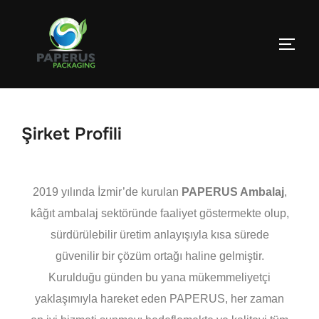
Şirket Profili
2019 yılında İzmir’de kurulan
PAPERUS Ambalaj
,
kâğıt ambalaj sektöründe faaliyet göstermekte olup,
sürdürülebilir üretim anlayışıyla kısa sürede
güvenilir bir çözüm ortağı haline gelmiştir.
Kurulduğu günden bu yana mükemmeliyetçi
yaklaşımıyla hareket eden PAPERUS, her zaman