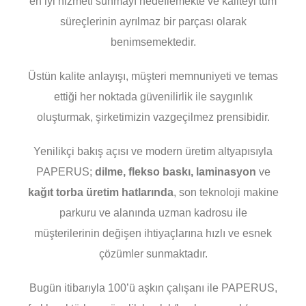
en iyi hizmeti sunmayı hedeflemekte ve kaliteyi tüm
süreçlerinin ayrılmaz bir parçası olarak
benimsemektedir.
Üstün kalite anlayışı, müşteri memnuniyeti ve temas
ettiği her noktada güvenilirlik ile saygınlık
oluşturmak, şirketimizin vazgeçilmez prensibidir.
Yenilikçi bakış açısı ve modern üretim altyapısıyla
PAPERUS;
dilme, flekso baskı, laminasyon
ve
kağıt torba üretim hatlarında
, son teknoloji makine
parkuru ve alanında uzman kadrosu ile
müşterilerinin değişen ihtiyaçlarına hızlı ve esnek
çözümler sunmaktadır.
Bugün itibarıyla 100’ü aşkın çalışanı ile PAPERUS,